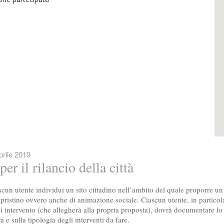
rile 2019
er il rilancio della città
scun utente individui un sito cittadino nell’ambito del quale proporre un
ipristino ovvero anche di animazione sociale. Ciascun utente, in particol
di intervento (che allegherà alla propria proposta), dovrà documentare lo 
e sulla tipologia degli interventi da fare.