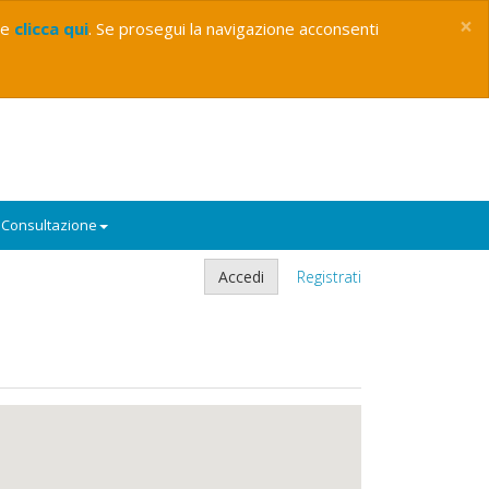
×
ie
clicca qui
. Se prosegui la navigazione acconsenti
Consultazione
Accedi
Registrati