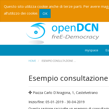
Questo sito utilizza cookie anche di terze parti. Per avere magg
all’utilizzo dei cookie.
OK
myspace
E
HOME
ESEMPIO CONSULTAZIONE ...
Esempio consultazione
Piazza Carlo D'Aragona, 1, Castelvetrano
Inizio/fine: 05-01-2019 - 30-04-2019
Questa sezione raccoglie un esempio di consultazi