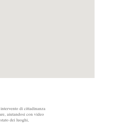
 intervento di cittadinanza
are, aiutandosi con video
stato dei luoghi,