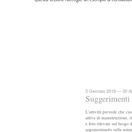
5 Gennaio 2019 — 30 Ap
Suggerimenti p
L’attività prevede che cia
attiva di manutenzione, r
e foto rilevate sul luogo 
argomentando sulla natura 