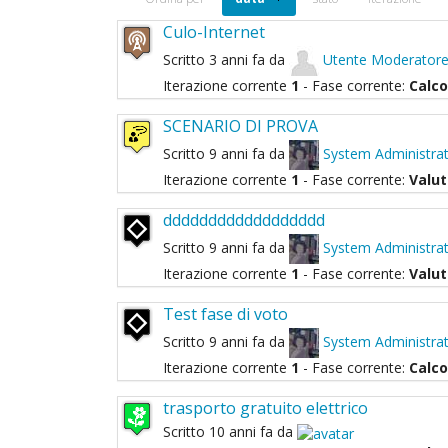
Culo-Internet
Scritto 3 anni fa da
Utente
Moderator
Iterazione corrente
1
- Fase corrente:
Calc
SCENARIO DI PROVA
Scritto 9 anni fa da
System
Administra
Iterazione corrente
1
- Fase corrente:
Valu
dddddddddddddddddd
Scritto 9 anni fa da
System
Administra
Iterazione corrente
1
- Fase corrente:
Valu
Test fase di voto
Scritto 9 anni fa da
System
Administra
Iterazione corrente
1
- Fase corrente:
Calc
trasporto gratuito elettrico
Scritto 10 anni fa da