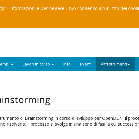
iori informazioni e per negare il tuo consenso all’utilizzo dei cook
sempi
Lavori in corso
Info
Eventi
Altri strumenti
ainstorming
trumento di Brainstorming in corso di sviluppo per OpenDCN. Il proce
o risolverlo. Il processo si svolge in una serie di fasi la cui success