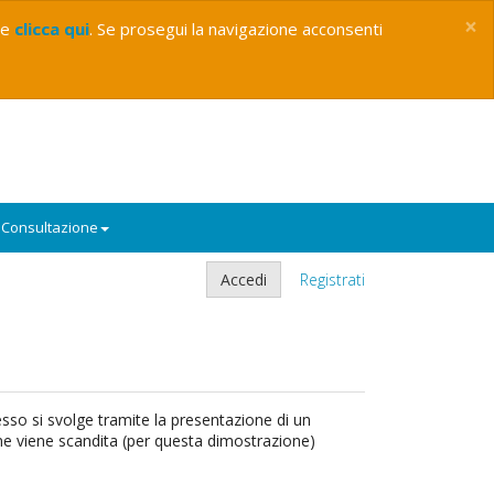
×
ie
clicca qui
. Se prosegui la navigazione acconsenti
Consultazione
Accedi
Registrati
sso si svolge tramite la presentazione di un
ione viene scandita (per questa dimostrazione)