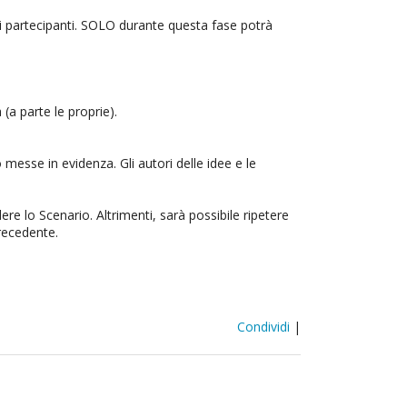
tri partecipanti. SOLO durante questa fase potrà
(a parte le proprie).
messe in evidenza. Gli autori delle idee e le
re lo Scenario. Altrimenti, sarà possibile ripetere
precedente.
Condividi
|