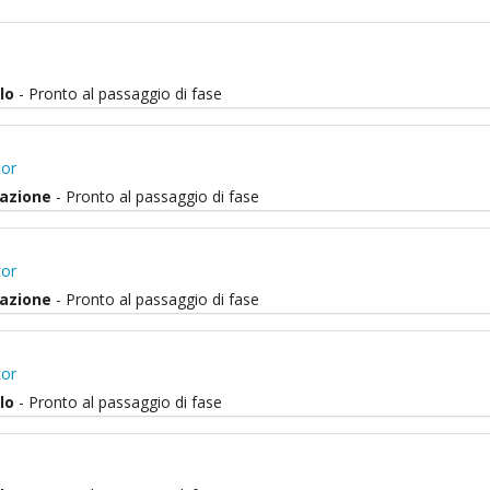
e
olo
- Pronto al passaggio di fase
tor
tazione
- Pronto al passaggio di fase
tor
tazione
- Pronto al passaggio di fase
tor
olo
- Pronto al passaggio di fase