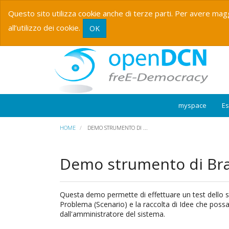
Questo sito utilizza cookie anche di terze parti. Per avere magg
all’utilizzo dei cookie.
OK
myspace
E
HOME
DEMO STRUMENTO DI ...
Demo strumento di Br
Questa demo permette di effettuare un test dello s
Problema (Scenario) e la raccolta di Idee che possan
dall'amministratore del sistema.