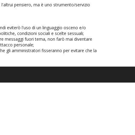
l'altrui pensiero, ma è uno strumento/servizio
indi eviterò l'uso di un linguaggio osceno e/o
litiche, condizioni sociali e scelte sessuali;
tare messaggi fuori tema, non farò mai diventare
attacco personale;
che gli amministratori fisseranno per evitare che la