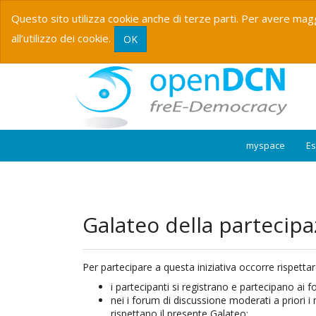
Questo sito utilizza cookie anche di terze parti. Per avere magg
all’utilizzo dei cookie.
OK
myspace
E
Galateo della partecip
Per partecipare a questa iniziativa occorre rispetta
i partecipanti si registrano e partecipano a
nei i forum di discussione moderati a priori i
rispettano il presente Galateo;