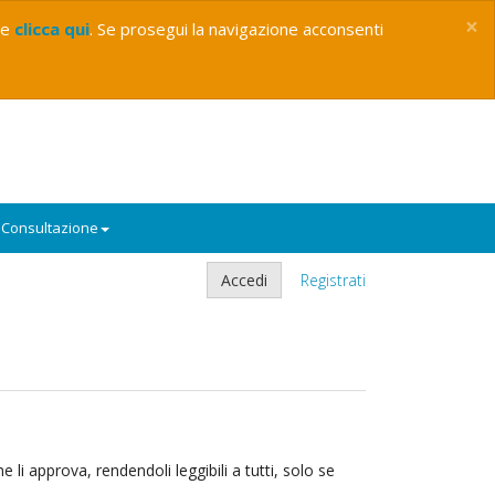
×
ie
clicca qui
. Se prosegui la navigazione acconsenti
Consultazione
Accedi
Registrati
li approva, rendendoli leggibili a tutti, solo se