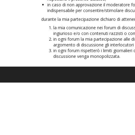
in caso di non approvazione il moderatore fo
indispensabile per consentire/stimolare discuss
durante la mia partecipazione dichiaro di atte
la mia comunicazione nei forum di discussio
ingiurioso e/o con contenuti razzisti o comu
in ogni forum la mia partecipazione alle d
argomento di discussione gli interlocutori
in ogni forum rispetterò i limiti giornalie
discussione venga monopolizzata.